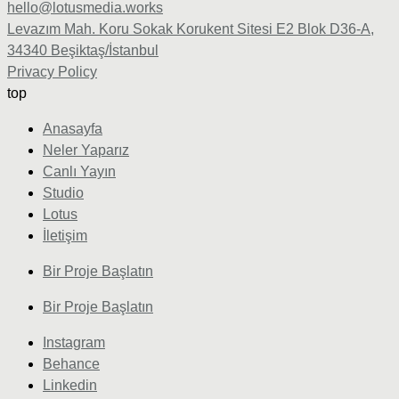
hello@lotusmedia.works
Levazım Mah. Koru Sokak Korukent Sitesi E2 Blok D36-A,
34340 Beşiktaş/İstanbul
Privacy Policy
top
Anasayfa
Neler Yaparız
Canlı Yayın
Studio
Lotus
İletişim
Bir Proje Başlatın
Bir Proje Başlatın
Instagram
Behance
Linkedin