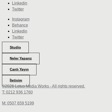
Linkedin
Twitter
Instagram
Behance
Linkedin
Twitter
Studio
Neler Yaparız
Canlı Yayın
İletişim
©2026 Lotus Media Works - All rights reserved.
T: 0212 936 1760
M: 0507 659 5199